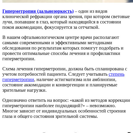
Гиперметропия (дальнозоркость)
– один из видов
клинической рефракции органа зрения, при котором световые
лучи, попавшие в глаз, который находящийся в состоянии
покоя аккомодации, фокусируется за сетчаткой.
В нашем офтальмологическом центре врачи располагают
самыми современными и эффективными методиками
обследования по результатам которых помогут подобрать и
провести оптимальные способы лечения и профилактики
гиперметропии.
Схема лечения гиперметропии, должна быть спланирована с
учетом потребностей пациента. Следует учитывать
степень
гиперметропии
, наличие астигматизма или амблиопии,
состояние аккомодации и конвергенции и планируемые
зрительные нагрузки.
Однозначно ответить на вопрос: «какой из методов коррекции
гиперметропии наиболее подходящий?» – невозможно.
Многое зависит от индивидуальных особенностей строения
глаза и общего состояния зрительной системы.