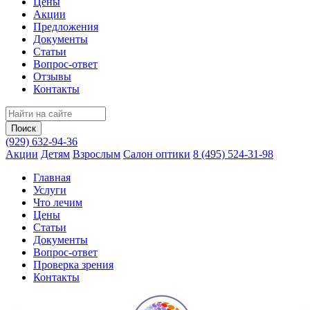
Цены
Акции
Предложения
Документы
Статьи
Вопрос-ответ
Отзывы
Контакты
(929) 632-94-36
Акции
Детям
Взрослым
Салон оптики
8 (495) 524-31-98
Главная
Услуги
Что лечим
Цены
Статьи
Документы
Вопрос‑ответ
Проверка зрения
Контакты