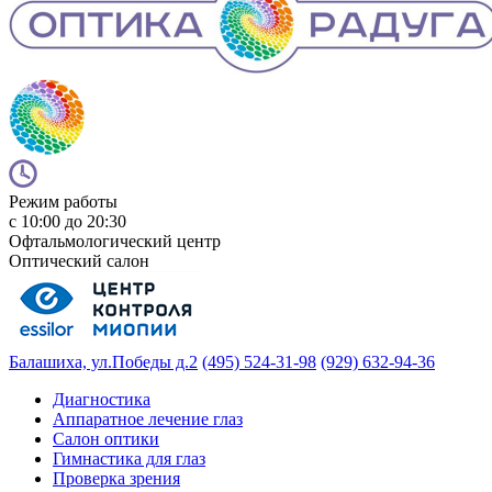
Режим работы
с 10:00 до 20:30
Офтальмологический центр
Оптический салон
Балашиха, ул.Победы д.2
(495) 524-31-98
(929) 632-94-36
Диагностика
Аппаратное лечение глаз
Салон оптики
Гимнастика для глаз
Проверка зрения