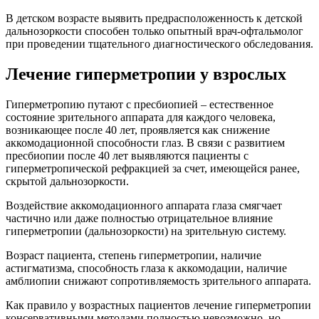
В детском возрасте выявить предрасположенность к детской
дальнозоркости способен только опытный врач-офтальмолог
при проведении тщательного диагностического обследования.
Лечение гиперметропии у взрослых
Гиперметропию путают с пресбиопией – естественное
состояние зрительного аппарата для каждого человека,
возникающее после 40 лет, проявляется как снижение
аккомодационной способности глаз. В связи с развитием
пресбиопии после 40 лет выявляются пациенты с
гиперметропической рефракцией за счет, имеющейся ранее,
скрытой дальнозоркости.
Воздействие аккомодационного аппарата глаза смягчает
частично или даже полностью отрицательное влияние
гиперметропии (дальнозоркости) на зрительную систему.
Возраст пациента, степень гиперметропии, наличие
астигматизма, способность глаза к аккомодации, наличие
амблиопии снижают сопротивляемость зрительного аппарата.
Как правило у возрастных пациентов лечение гиперметропии
консервативными методами полностью невозможно, но