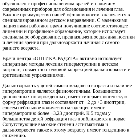
обусловлен с профессионализмом врачей и наличием
современных приборов для обследования и лечения глаз.
Важное преимущество нашей офтальмологии заключается в
специализированном детском направлении. С маленькими
пациентами работают врачи получившие соответствующее
лицензии и профильное образование, которые использует
специальное оборудование, предназначенное для диагностики
и лечения зрения при дальнозоркости начиная с самого
раннего возраста.
Врачи центра «ОПТИКА-РАДУГА» активно использует
аппаратные методы лечения гиперметропии в детском
возрасте, совместно с очковой коррекцией дальнозоркости и
зрительными упражнениями.
Дальнозоркость у детей самого младшего возраста и наличие
гиперметропии является физиологичным. Большинство
доношенных новорожденных, имеет гиперметропическую
форму рефракции глаз и составляет от +2 до +3 диоптрии,
совсем небольшое количество младенцев имеют
гиперметропию более +3,23 диоптрий. К 5 годам у
большинства детей рефракция глаз приближается к норме.
Сопутствующие высокие степени астигматизма и
дальнозоркости также к этому возрасту имеют тенденцию к
снижению.