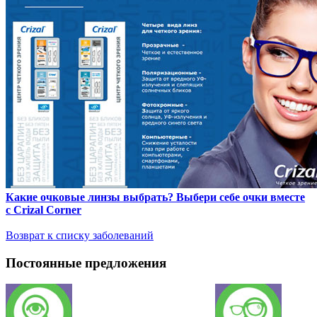
Какие очковые линзы выбрать? Выбери себе очки вместе
с Crizal Corner
Возврат к списку заболеваний
Постоянные предложения