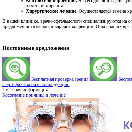
Контактная коррекция.
На сегодняшний день суще
за четкость зрения.
Хирургическое лечение.
Осуществляется замена хр
В нашей клинике, врачи-офтальмологи специализируются на оп
предложен оптимальный вариант коррекции. Опыт наших враче
Постоянные предложения
Бесплатная проверка зрения
Беспл
Сертификаты на всю продукцию
Полезная информация
Косоглазие причины и лечение