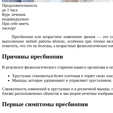
Продолжительность
до 1 часа
Курс лечения
индивидуально
При себе иметь
паспорт
Пресбиопия или возрастное изменение зрения — это со
выполнении любой работы вблизи, особенно при чтение мел
отметить, что это не болезнь, а возрастные физиологические и
Причины пресбиопии
В результате физиологического старения нашего организма в о
Хрусталик становиться более плотным и теряет свою эла
Мышцы, которые удерживают и управляют хрусталиком, 
Совокупность изменений в хрусталике и в ресничной мышце, при
близко расположенных объектов и мы видим нечеткое изображ
Первые симптомы пресбиопии