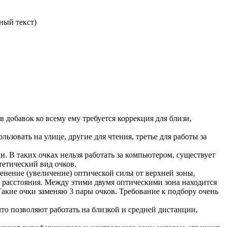
ный текст)
в добавок ко всему ему требуется коррекция для близи,
льзовать на улице, другие для чтения, третье для работы за
и. В таких очках нельзя работать за компьютером, существует
тетический вид очков.
енение (увеличение) оптической силы от верхней зоны,
х расстояния. Между этими двумя оптическими зона находится
Такие очки заменяю 3 пары очков. Требование к подбору очень
то позволяют работать на близкой и средней дистанции,