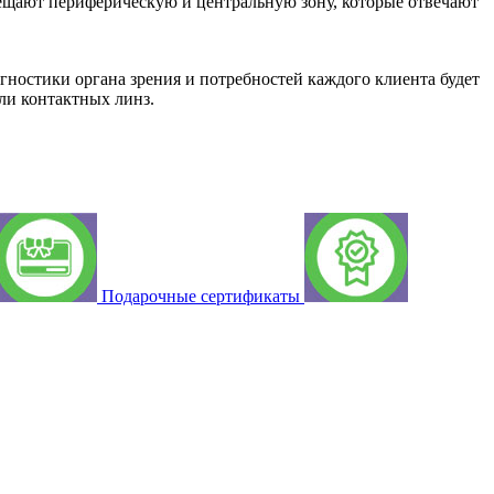
ещают периферическую и центральную зону, которые отвечают
ностики органа зрения и потребностей каждого клиента будет
ли контактных линз.
Подарочные сертификаты