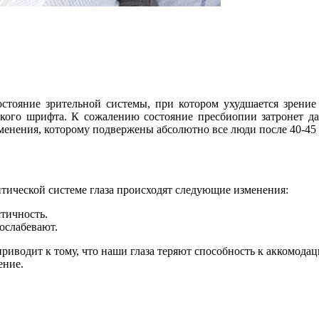
стояние зрительной системы, при котором ухудшается зрение
кого шрифта. К сожалению состояние пресбиопии затронет да
зменения, которому подвержены абсолютно все люди после 40-45 
птической системе глаза происходят следующие изменения:
стичность.
ослабевают.
водит к тому, что наши глаза теряют способность к аккомодации
ение.