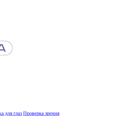
а для глаз
Проверка зрения