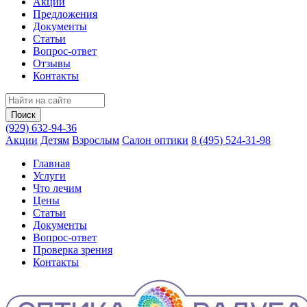
Акции
Предложения
Документы
Статьи
Вопрос-ответ
Отзывы
Контакты
(929) 632-94-36
Акции
Детям
Взрослым
Салон оптики
8 (495) 524-31-98
Главная
Услуги
Что лечим
Цены
Статьи
Документы
Вопрос‑ответ
Проверка зрения
Контакты