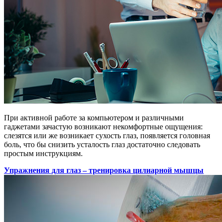
При активной работе за компьютером и различными
гаджетами зачастую возникают некомфортные ощущения:
слезятся или же возникает сухость глаз, появляется головная
боль, что бы снизить усталость глаз достаточно следовать
простым инструкциям.
Упражнения для глаз – тренировка цилиарной мышцы