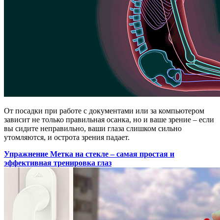
От посадки при работе с документами или за компьютером
зависит не только правильная осанка, но и ваше зрение – если
вы сидите неправильно, ваши глаза слишком сильно
утомляются, и острота зрения падает.
Упражнение Метка на стекле – самая простая и
эффективная тренировка глаз