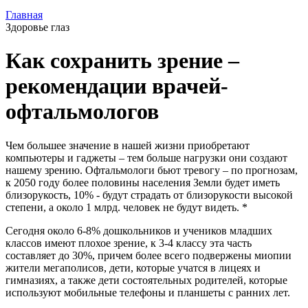
Главная
Здоровье глаз
Как сохранить зрение –
рекомендации врачей-
офтальмологов
Чем большее значение в нашей жизни приобретают
компьютеры и гаджеты – тем больше нагрузки они создают
нашему зрению. Офтальмологи бьют тревогу – по прогнозам,
к 2050 году более половины населения Земли будет иметь
близорукость, 10% - будут страдать от близорукости высокой
степени, а около 1 млрд. человек не будут видеть. *
Сегодня около 6-8% дошкольников и учеников младших
классов имеют плохое зрение, к 3-4 классу эта часть
составляет до 30%, причем более всего подвержены миопии
жители мегаполисов, дети, которые учатся в лицеях и
гимназиях, а также дети состоятельных родителей, которые
используют мобильные телефоны и планшеты с ранних лет.