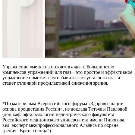
Упражнение «метка на стекле» входит в большинство
комплексов упражнений для глаз – это простое и эффективное
упражнение поможет вам избавиться от усталости глаз и
станет отличной профилактикой снижения зрения.
*По материалам Всероссийского форума «Здоровье нации –
основа процветания России», из доклада Татьяны Павловой
(доц.каф. офтальмологии педиатрического факультета
Российского медицинского университета имени Пирогова,
вед. эксперт межпрофессионального Альянса по охране
зрения "Врата солнца")