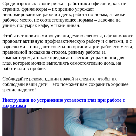
Среди взрослых в зоне риска – работники офисов и, как ни
странно, фрилансеры – их зрению угрожает
ненормированный рабочий день, работа по ночам, а также
рабочее место, не соответствующее нормам – лавочка на
улице, полумрак кафе, мягкий диван.
Чтобы остановить мировую эпидемию слепоты, офтальмологи
проводят активную профилактическую работу и с детьми, и с
взрослыми – они дают советы по организации рабочего места,
правильной посадке за столом, режиму работы за
компьютером, а также предлагают легкие упражнения для
глаз, которые можно выполнять самостоятельно дома, на
работе или в пробке.
Соблюдайте рекомендации врачей и следите, чтобы их
соблюдали ваши дети – это поможет вам сохранить хорошее
зрение надолго!
Инструкция по устранению усталости глаз при работе с
гаджетами