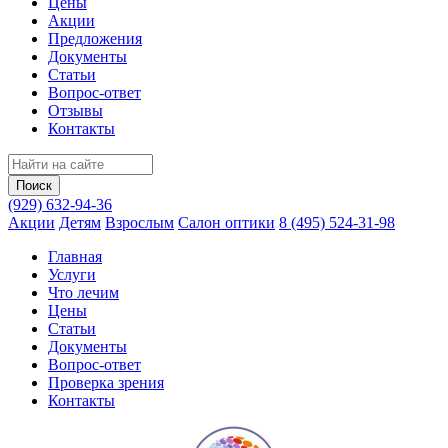
Цены
Акции
Предложения
Документы
Статьи
Вопрос-ответ
Отзывы
Контакты
(929) 632-94-36
Акции
Детям
Взрослым
Салон оптики
8 (495) 524-31-98
Главная
Услуги
Что лечим
Цены
Статьи
Документы
Вопрос‑ответ
Проверка зрения
Контакты