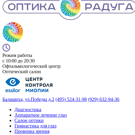
Режим работы
с 10:00 до 20:30
Офтальмологический центр
Оптический салон
Балашиха, ул.Победы д.2
(495) 524-31-98
(929) 632-94-36
Диагностика
Аппаратное лечение глаз
Салон оптики
Гимнастика для глаз
Проверка зрения