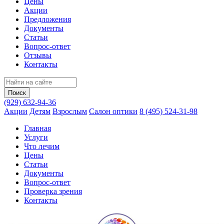
Цены
Акции
Предложения
Документы
Статьи
Вопрос-ответ
Отзывы
Контакты
(929) 632-94-36
Акции
Детям
Взрослым
Салон оптики
8 (495) 524-31-98
Главная
Услуги
Что лечим
Цены
Статьи
Документы
Вопрос‑ответ
Проверка зрения
Контакты