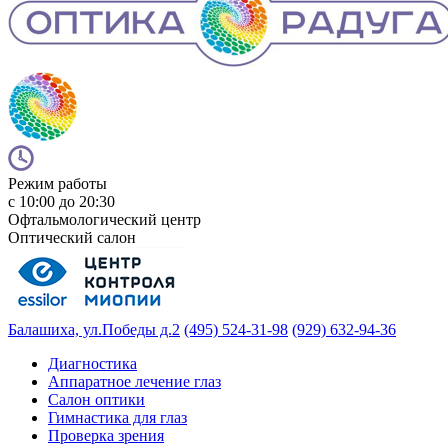
Режим работы
с 10:00 до 20:30
Офтальмологический центр
Оптический салон
Балашиха, ул.Победы д.2
(495) 524-31-98
(929) 632-94-36
Диагностика
Аппаратное лечение глаз
Салон оптики
Гимнастика для глаз
Проверка зрения