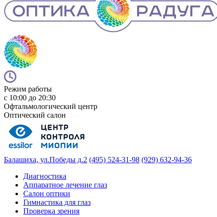
Режим работы
с 10:00 до 20:30
Офтальмологический центр
Оптический салон
Балашиха, ул.Победы д.2
(495) 524-31-98
(929) 632-94-36
Диагностика
Аппаратное лечение глаз
Салон оптики
Гимнастика для глаз
Проверка зрения