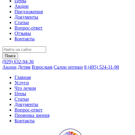
Цены
Акции
Предложения
Документы
Статьи
Вопрос-ответ
Отзывы
Контакты
(929) 632-94-36
Акции
Детям
Взрослым
Салон оптики
8 (495) 524-31-98
Главная
Услуги
Что лечим
Цены
Статьи
Документы
Вопрос‑ответ
Проверка зрения
Контакты