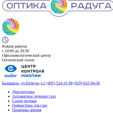
Режим работы
с 10:00 до 20:30
Офтальмологический центр
Оптический салон
Балашиха, ул.Победы д.2
(495) 524-31-98
(929) 632-94-36
Диагностика
Аппаратное лечение глаз
Салон оптики
Гимнастика для глаз
Проверка зрения