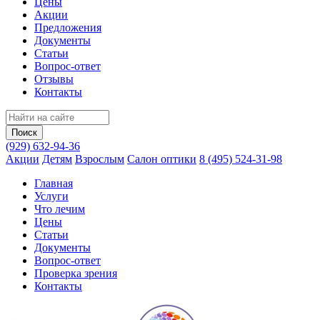
Цены
Акции
Предложения
Документы
Статьи
Вопрос-ответ
Отзывы
Контакты
(929) 632-94-36
Акции
Детям
Взрослым
Салон оптики
8 (495) 524-31-98
Главная
Услуги
Что лечим
Цены
Статьи
Документы
Вопрос‑ответ
Проверка зрения
Контакты