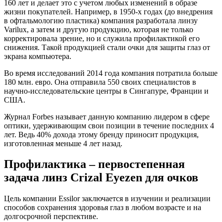
160 лет и делает это с учетом любых изменений в образе
жизни покупателей. Например, в 1950-х годах (до внедрения
в офтальмологию пластика) компания разработала линзу
Varilux, а затем и другую продукцию, которая не только
корректировала зрение, но и служила профилактикой его
снижения. Такой продукцией стали очки для защиты глаз от
экрана компьютера.
Во время исследований 2014 года компания потратила больше
180 млн. евро. Она отправила 550 своих специалистов в
научно-исследовательские центры в Сингапуре, Франции и
США.
Журнал Forbes называет данную компанию лидером в сфере
оптики, удерживающим свои позиции в течение последних 4
лет. Ведь 40% дохода этому бренду приносит продукция,
изготовленная меньше 4 лет назад.
Профилактика – первостепенная
задача линз Crizal Eyezen для очков
Цель компании Essilor заключается в изучении и реализации
способов сохранения здоровья глаз в любом возрасте и на
долгосрочной перспективе.