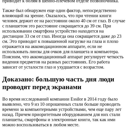
приводит к болям в шейно-плечевом отделе позвоночника.
Также был обнаружен еще один фактор, непосредственно
влияющий на зрение. Оказалось, что при чтении книги
человек держит ее на расстоянии около 40 см от глаз. В случае
с планшетом это расстояние сокращается до 39 см. При
использовании смартфона устройство находится на
дистанции 33 см от глаз. Иногда она сокращается даже до 23
см. Это приводит к повышенной нагрузке на глаза и плохо
отражается на аккомодационном аппарате, если не
использовать линзы для очков для планшета и компьютера.
Поясним, что аккомодационный аппарат регулирует четкость
видения предметов на разных расстояниях. Его работа
зависит от усталости глаз и ухудшается с возрастом.
Доказано: большую часть дня люди
проводят перед экранами
Во время исследований компании Essilor в 2014 году было
выявлено, что 9 из 10 опрошенных стали больше проводить
времени за компьютерными устройствами, чем еще пару лет
назад. Причем приоритетным оборудованием для них стали
планшеты, смартфоны и электронные книги, так как ими
можно воспользоваться в любом месте.