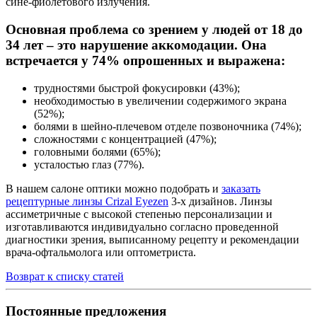
сине-фиолетового излучения.
Основная проблема со зрением у людей от 18 до
34 лет – это нарушение аккомодации. Она
встречается у 74% опрошенных и выражена:
трудностями быстрой фокусировки (43%);
необходимостью в увеличении содержимого экрана
(52%);
болями в шейно-плечевом отделе позвоночника (74%);
сложностями с концентрацией (47%);
головными болями (65%);
усталостью глаз (77%).
В нашем салоне оптики можно подобрать и
заказать
рецептурные линзы Crizal Eyezen
3-х дизайнов. Линзы
ассиметричные с высокой степенью персонализации и
изготавливаются индивидуально согласно проведенной
диагностики зрения, выписанному рецепту и рекомендации
врача-офтальмолога или оптометриста.
Возврат к списку статей
Постоянные предложения