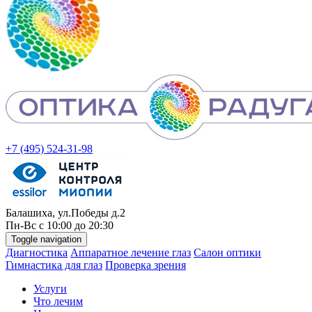
+7 (495) 524-31-98
Балашиха, ул.Победы д.2
Пн-
Вс
с 10:00 до 20:30
Toggle navigation
Диагностика
Аппаратное лечение глаз
Салон оптики
Гимнастика для глаз
Проверка зрения
Услуги
Что лечим