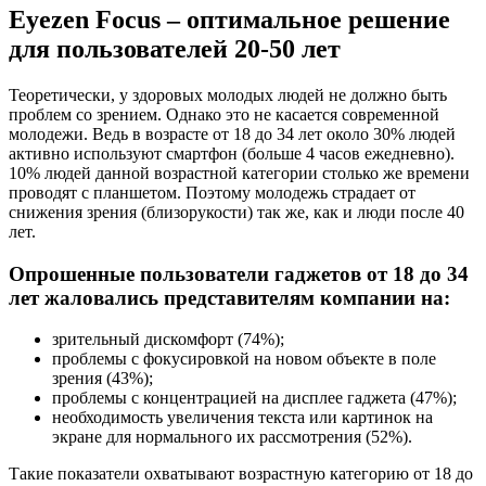
Eyezen Focus – оптимальное решение
для пользователей 20-50 лет
Теоретически, у здоровых молодых людей не должно быть
проблем со зрением. Однако это не касается современной
молодежи. Ведь в возрасте от 18 до 34 лет около 30% людей
активно используют смартфон (больше 4 часов ежедневно).
10% людей данной возрастной категории столько же времени
проводят с планшетом. Поэтому молодежь страдает от
снижения зрения (близорукости) так же, как и люди после 40
лет.
Опрошенные пользователи гаджетов от 18 до 34
лет жаловались представителям компании на:
зрительный дискомфорт (74%);
проблемы с фокусировкой на новом объекте в поле
зрения (43%);
проблемы с концентрацией на дисплее гаджета (47%);
необходимость увеличения текста или картинок на
экране для нормального их рассмотрения (52%).
Такие показатели охватывают возрастную категорию от 18 до