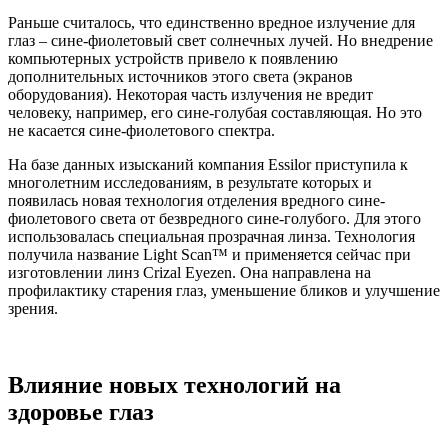
Раньше считалось, что единственно вредное излучение для
глаз – сине-фиолетовый свет солнечных лучей. Но внедрение
компьютерных устройств привело к появлению
дополнительных источников этого света (экранов
оборудования). Некоторая часть излучения не вредит
человеку, например, его сине-голубая составляющая. Но это
не касается сине-фиолетового спектра.
На базе данных изысканий компания Essilor приступила к
многолетним исследованиям, в результате которых и
появилась новая технология отделения вредного сине-
фиолетового света от безвредного сине-голубого. Для этого
использовалась специальная прозрачная линза. Технология
получила название Light Scan™ и применяется сейчас при
изготовлении линз Crizal Eyezen. Она направлена на
профилактику старения глаз, уменьшение бликов и улучшение
зрения.
Влияние новых технологий на
здоровье глаз