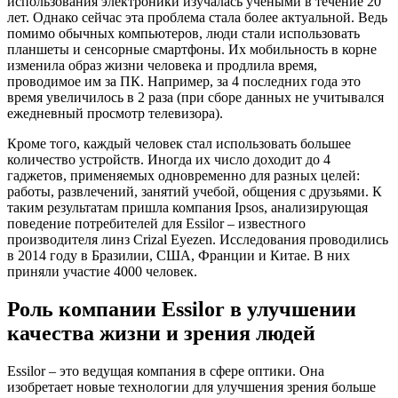
использования электроники изучалась учеными в течение 20
лет. Однако сейчас эта проблема стала более актуальной. Ведь
помимо обычных компьютеров, люди стали использовать
планшеты и сенсорные смартфоны. Их мобильность в корне
изменила образ жизни человека и продлила время,
проводимое им за ПК. Например, за 4 последних года это
время увеличилось в 2 раза (при сборе данных не учитывался
ежедневный просмотр телевизора).
Кроме того, каждый человек стал использовать большее
количество устройств. Иногда их число доходит до 4
гаджетов, применяемых одновременно для разных целей:
работы, развлечений, занятий учебой, общения с друзьями. К
таким результатам пришла компания Ipsos, анализирующая
поведение потребителей для Essilor – известного
производителя линз Crizal Eyezen. Исследования проводились
в 2014 году в Бразилии, США, Франции и Китае. В них
приняли участие 4000 человек.
Роль компании Essilor в улучшении
качества жизни и зрения людей
Essilor – это ведущая компания в сфере оптики. Она
изобретает новые технологии для улучшения зрения больше