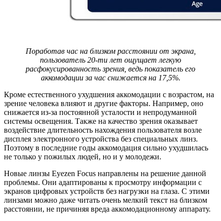
Поработав час на близком расстоянии от экрана,
пользователь 20-ти лет ощущает легкую
расфокусированность зрения, ведь показатель его
аккомодации за час снижается на 17,5%.
Кроме естественного ухудшения аккомодации с возрастом, на
зрение человека влияют и другие факторы. Например, оно
снижается из-за постоянной усталости и непродуманной
системы освещения. Также на качество зрения оказывает
воздействие длительность нахождения пользователя возле
дисплея электронного устройства без специальных линз.
Поэтому в последние годы аккомодация сильно ухудшилась
не только у пожилых людей, но и у молодежи.
Новые линзы Eyezen Focus направлены на решение данной
проблемы. Они адаптированы к просмотру информации с
экранов цифровых устройств без нагрузки на глаза. С этими
линзами можно даже читать очень мелкий текст на близком
расстоянии, не причиняя вреда аккомодационному аппарату.