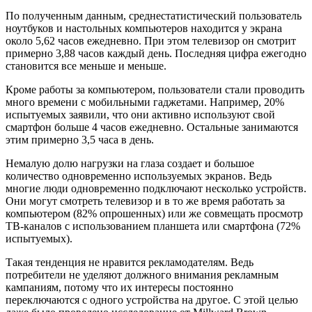
По полученным данным, среднестатистический пользователь
ноутбуков и настольных компьютеров находится у экрана
около 5,62 часов ежедневно. При этом телевизор он смотрит
примерно 3,88 часов каждый день. Последняя цифра ежегодно
становится все меньше и меньше.
Кроме работы за компьютером, пользователи стали проводить
много времени с мобильными гаджетами. Например, 20%
испытуемых заявили, что они активно используют свой
смартфон больше 4 часов ежедневно. Остальные занимаются
этим примерно 3,5 часа в день.
Немалую долю нагрузки на глаза создает и большое
количество одновременно используемых экранов. Ведь
многие люди одновременно подключают несколько устройств.
Они могут смотреть телевизор и в то же время работать за
компьютером (82% опрошенных) или же совмещать просмотр
ТВ-каналов с использованием планшета или смартфона (72%
испытуемых).
Такая тенденция не нравится рекламодателям. Ведь
потребители не уделяют должного внимания рекламным
кампаниям, потому что их интересы постоянно
переключаются с одного устройства на другое. С этой целью