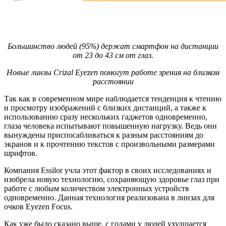
Большинство людей (95%) держат смартфон на дистанции
от 23 до 43 см от глаз.
Новые линзы Crizal Eyezen помогут работе зрения на близком
расстоянии
Так как в современном мире наблюдается тенденция к чтению
и просмотру изображений с близких дистанций, а также к
использованию сразу нескольких гаджетов одновременно,
глаза человека испытывают повышенную нагрузку. Ведь они
вынуждены приспосабливаться к разным расстояниям до
экранов и к прочтению текстов с произвольными размерами
шрифтов.
Компания Essilor учла этот фактор в своих исследованиях и
изобрела новую технологию, сохраняющую здоровье глаз при
работе с любым количеством электронных устройств
одновременно. Данная технология реализована в линзах для
очков Eyezen Focus.
Как уже было сказано выше, с годами у людей ухудшается