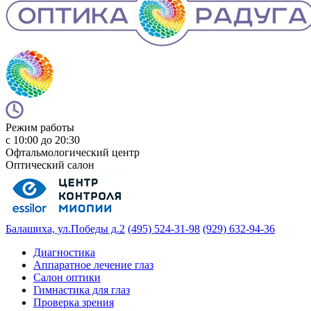
Режим работы
с 10:00 до 20:30
Офтальмологический центр
Оптический салон
Балашиха, ул.Победы д.2
(495) 524-31-98
(929) 632-94-36
Диагностика
Аппаратное лечение глаз
Салон оптики
Гимнастика для глаз
Проверка зрения