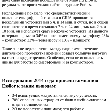
даже было проведено исследование от Millward Brown,
результаты которого можно найти в журнале Forbes.
Исследование показало, что среднестатистический
пользователь цифровой техники в США проводит за
несколькими устройствами 5 ч. и 14 мин. в сутки, но в общей
сложности это время составляет 7 ч. и 24 мин., так как 2 ч. и
10 мин. он использует сразу несколько устройств. Из данного
интервала времени 34% он посвящает своему смартфону, 23%
– компьютеру, 33% – телевизору и 10% – планшету.
Такое частое переключение между гаджетами в течение
длительного промежутка времени создает большую нагрузку
на глаза и вредит зрению. Особенно, если не использовать
линзы для работы со смартфонами и за компьютером.
Исследования 2014 года привели компанию
Essilor к таким выводам:
3/4 испытуемых жалуются на сильную усталость;
70% опрошенных страдают от боли в шейно-плечевом
отделе позвоночника;
2/3 пользователей понимают, что работа с