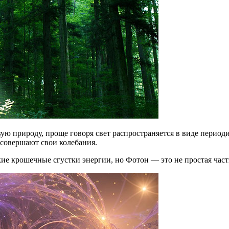
ую природу, проще говоря свет распространяется в виде периоди
 совершают свои колебания.
кие крошечные сгустки энергии, но Фотон — это не простая час