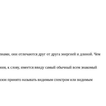
волнами, они отличаются друг от друга энергией и длиной. Чем
яния, к слову, имеется ввиду самый обычный всем знакомый
апазон принято называть видимым спектром или видимым