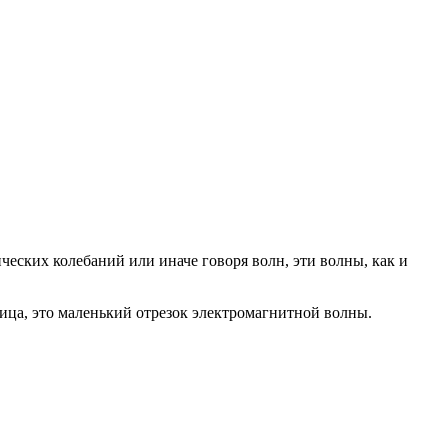
ческих колебаний или иначе говоря волн, эти волны, как и
тица, это маленький отрезок электромагнитной волны.