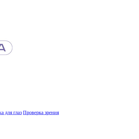
а для глаз
Проверка зрения