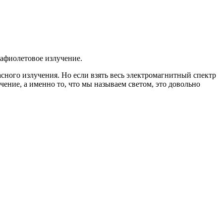
рафиолетовое излучение.
ного излучения. Но если взять весь электромагнитный спектр
чение, а именно то, что мы называем светом, это довольно