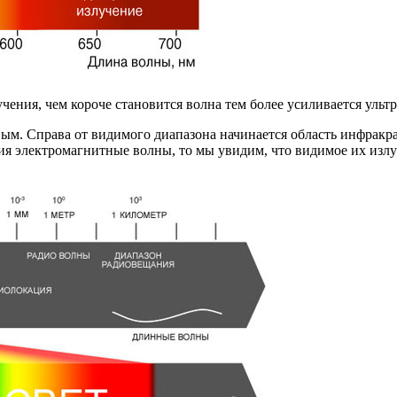
чения, чем короче становится волна тем более усиливается ульт
. Справа от видимого диапазона начинается область инфракрас
ния электромагнитные волны, то мы увидим, что видимое их излу