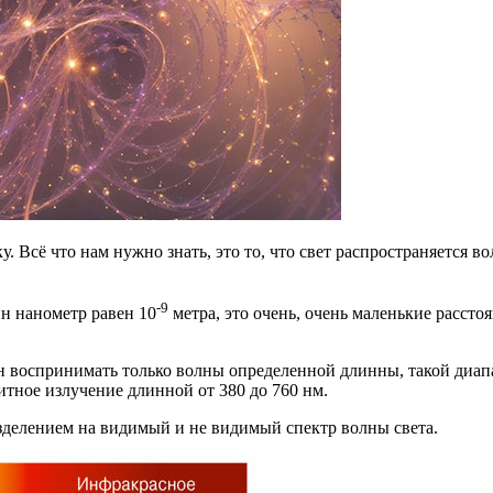
у. Всё что нам нужно знать, это то, что свет распространяется 
-9
ин нанометр равен 10
метра, это очень, очень маленькие рассто
ен воспринимать только волны определенной длинны, такой ди
итное излучение длинной от 380 до 760 нм.
азделением на видимый и не видимый спектр волны света.