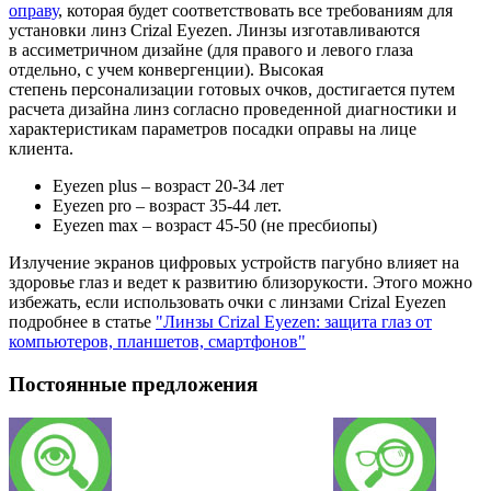
оправу
, которая будет соответствовать все требованиям для
установки линз Crizal Eyezen. Линзы изготавливаются
в ассиметричном дизайне (для правого и левого глаза
отдельно, с учем конвергенции). Высокая
степень персонализации готовых очков, достигается путем
расчета дизайна линз согласно проведенной диагностики и
характеристикам параметров посадки оправы на лице
клиента.
Eyezen plus – возраст 20-34 лет
Eyezen pro – возраст 35-44 лет.
Eyezen max – возраст 45-50 (не пресбиопы)
Излучение экранов цифровых устройств пагубно влияет на
здоровье глаз и ведет к развитию близорукости. Этого можно
избежать, если использовать очки с линзами Crizal Eyezen
подробнее в статье
"Линзы Crizal Eyezen: защита глаз от
компьютеров, планшетов, смартфонов"
Постоянные предложения