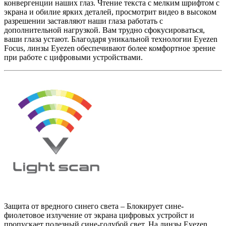
конвергенции наших глаз. Чтение текста с мелким шрифтом с
экрана и обилие ярких деталей, просмотрит видео в высоком
разрешении заставляют наши глаза работать с
дополнительной нагрузкой. Вам трудно сфокусироваться,
ваши глаза устают. Благодаря уникальной технологии Eyezen
Focus, линзы Eyezen обеспечивают более комфортное зрение
при работе с цифровыми устройствами.
Защита от вредного синего света – Блокирует сине-
фиолетовое излучение от экрана цифровых устройст и
пропускает полезный сине-голубой свет. На линзы Eyezen