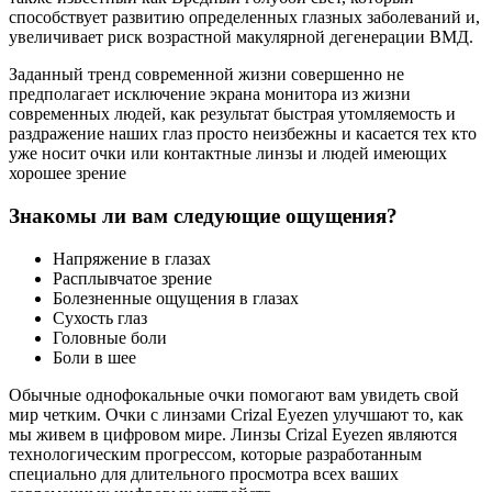
способствует развитию определенных глазных заболеваний и,
увеличивает риск возрастной макулярной дегенерации ВМД.
Заданный тренд современной жизни совершенно не
предполагает исключение экрана монитора из жизни
современных людей, как результат быстрая утомляемость и
раздражение наших глаз просто неизбежны и касается тех кто
уже носит очки или контактные линзы и людей имеющих
хорошее зрение
Знакомы ли вам следующие ощущения?
Напряжение в глазах
Расплывчатое зрение
Болезненные ощущения в глазах
Сухость глаз
Головные боли
Боли в шее
Обычные однофокальные очки помогают вам увидеть свой
мир четким. Очки с линзами Crizal Eyezen улучшают то, как
мы живем в цифровом мире. Линзы Crizal Eyezen являются
технологическим прогрессом, которые разработанным
специально для длительного просмотра всех ваших