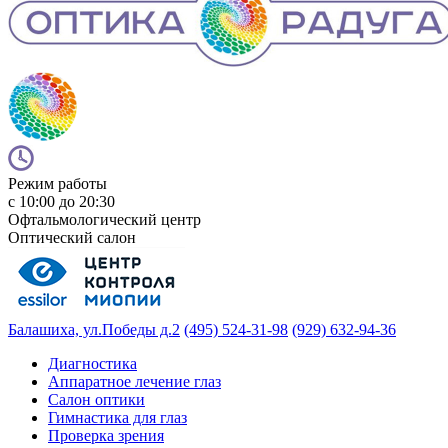
Режим работы
с 10:00 до 20:30
Офтальмологический центр
Оптический салон
Балашиха, ул.Победы д.2
(495) 524-31-98
(929) 632-94-36
Диагностика
Аппаратное лечение глаз
Салон оптики
Гимнастика для глаз
Проверка зрения