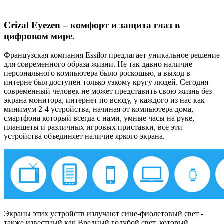
Crizal Eyezen – комфорт и защита глаз в
цифровом мире.
Французская компания Essilor предлагает уникальное решение
для современного образа жизни. Не так давно наличие
персонального компьютера было роскошью, а выход в
интерне был доступен только узкому кругу людей. Сегодня
современный человек не может представить свою жизнь без
экрана монитора, интернет по всюду, у каждого из нас как
минимум 2-4 устройства, начиная от компьютера дома,
смартфона который всегда с нами, умные часы на руке,
планшеты и различных игровых приставки, все эти
устройства объединяет наличие яркого экрана.
Экраны этих устройств излучают сине-фиолетовый свет -
также известный как Вредный голубой свет, который