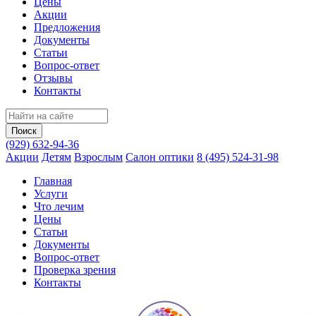
Цены
Акции
Предложения
Документы
Статьи
Вопрос-ответ
Отзывы
Контакты
(929) 632-94-36
Акции
Детям
Взрослым
Салон оптики
8 (495) 524-31-98
Главная
Услуги
Что лечим
Цены
Статьи
Документы
Вопрос‑ответ
Проверка зрения
Контакты