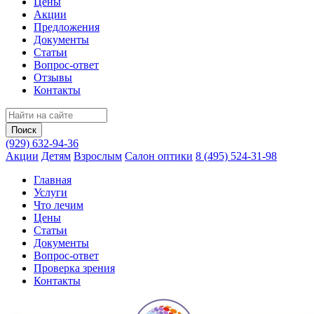
Цены
Акции
Предложения
Документы
Статьи
Вопрос-ответ
Отзывы
Контакты
(929) 632-94-36
Акции
Детям
Взрослым
Салон оптики
8 (495) 524-31-98
Главная
Услуги
Что лечим
Цены
Статьи
Документы
Вопрос‑ответ
Проверка зрения
Контакты