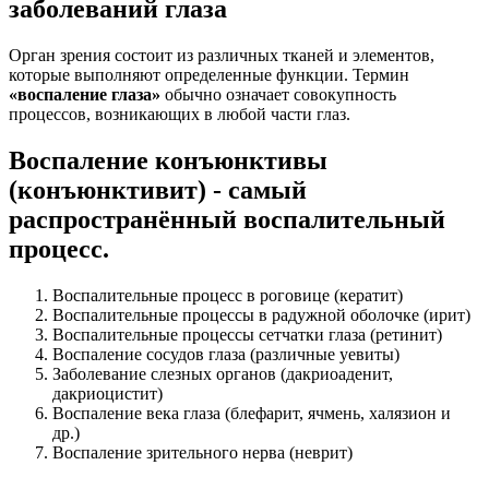
заболеваний глаза
Орган зрения состоит из различных тканей и элементов,
которые выполняют определенные функции. Термин
«воспаление глаза»
обычно означает совокупность
процессов, возникающих в любой части глаз.
Воспаление конъюнктивы
(конъюнктивит) - самый
распространённый воспалительный
процесс.
Воспалительные процесс в роговице (кератит)
Воспалительные процессы в радужной оболочке (ирит)
Воспалительные процессы сетчатки глаза (ретинит)
Воспаление сосудов глаза (различные уевиты)
Заболевание слезных органов (дакриоаденит,
дакриоцистит)
Воспаление века глаза (блефарит, ячмень, халязион и
др.)
Воспаление зрительного нерва (неврит)