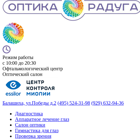
Режим работы
с 10:00 до 20:30
Офтальмологический центр
Оптический салон
Балашиха, ул.Победы д.2
(495) 524-31-98
(929) 632-94-36
Диагностика
Аппаратное лечение глаз
Салон оптики
Гимнастика для глаз
Проверка зрения