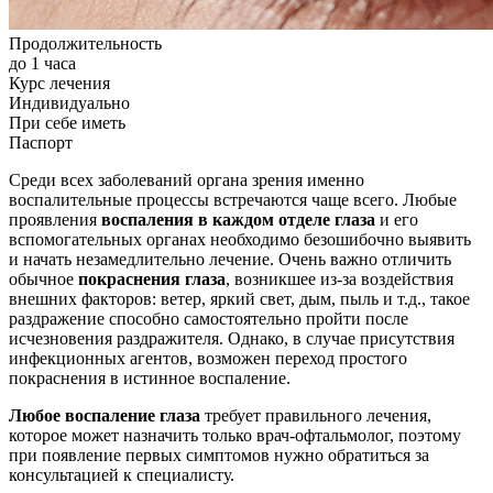
Продолжительность
до 1 часа
Курс лечения
Индивидуально
При себе иметь
Паспорт
Среди всех заболеваний органа зрения именно
воспалительные процессы встречаются чаще всего. Любые
проявления
воспаления в каждом отделе глаза
и его
вспомогательных органах необходимо безошибочно выявить
и начать незамедлительно лечение. Очень важно отличить
обычное
покраснения глаза
, возникшее из-за воздействия
внешних факторов: ветер, яркий свет, дым, пыль и т.д., такое
раздражение способно самостоятельно пройти после
исчезновения раздражителя. Однако, в случае присутствия
инфекционных агентов, возможен переход простого
покраснения в истинное воспаление.
Любое воспаление глаза
требует правильного лечения,
которое может назначить только врач-офтальмолог, поэтому
при появление первых симптомов нужно обратиться за
консультацией к специалисту.