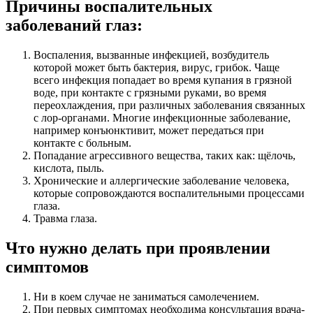
Причины воспалительных
заболеваний глаз:
Воспаления, вызванные инфекцией, возбудитель
которой может быть бактерия, вирус, грибок. Чаще
всего инфекция попадает во время купания в грязной
воде, при контакте с грязными руками, во время
переохлаждения, при различных заболевания связанных
с лор-органами. Многие инфекционные заболевание,
например конъюнктивит, может передаться при
контакте с больным.
Попадание агрессивного вещества, таких как: щёлочь,
кислота, пыль.
Хронические и аллергические заболевание человека,
которые сопровождаются воспалительными процессами
глаза.
Травма глаза.
Что нужно делать при проявлении
симптомов
Ни в коем случае не заниматься самолечением.
При первых симптомах необходима консультация врача-