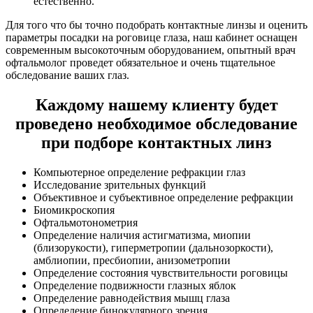
естественно.
Для того что бы точно подобрать контактные линзы и оценить
параметры посадки на роговице глаза, наш кабинет оснащен
современным высокоточным оборудованием, опытный врач
офтальмолог проведет обязательное и очень тщательное
обследование ваших глаз.
Каждому нашему клиенту будет
проведено необходимое обследование
при подборе контактных линз
Компьютерное определение рефракции глаз
Исследование зрительных функций
Объективное и субъективное определение рефракции
Биомикроскопия
Офтальмотонометрия
Определение наличия астигматизма, миопии
(близорукости), гиперметропии (дальнозоркости),
амблиопии, пресбиопии, анизометропии
Определение состояния чувствительности роговицы
Определение подвижности глазных яблок
Определение равнодействия мышц глаза
Определение бинокулярного зрения