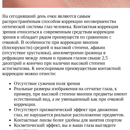
На сегодняшний день очки являются самым
распространённым способом коррекции несовершенства
оптической системы глаз человека. Контактная коррекция
зрения относиться к современным средствам коррекции
зрения и обладает рядом преимуществ по сравнению с
очковой. В особенности при коррекции миопии
(близорукости) средней и высокой степени, афакии
(отсутствие хрусталика), анизометропии (разница в
рефракции между левым и правым глазом свыше 2,5
диоптрий и конечно при наличии высокой степени
астигматизма. К неоспоримым преимуществам контактной
коррекции можно отнести:
Отсутствие сужения поля зрения
Реальные размеры изображения на сетчатке глаза, к
примеру, при высокой степени миопии предметы имеют
естественный вид, а не уменьшенный как при очковой
коррекции.
Отсутствует призматический эффект при движении
глаз, не нарушается реальное расположение предметов.
Контактные линзы более удобны для занятия спортом
Косметический эффект, вы и ваши глаза выглядите