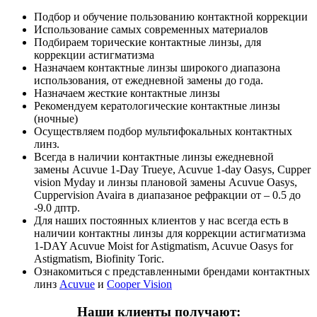
Подбор и обучение пользованию контактной коррекции
Использование самых современных материалов
Подбираем торические контактные линзы, для
коррекции астигматизма
Назначаем контактные линзы широкого диапазона
использования, от ежедневной замены до года.
Назначаем жесткие контактные линзы
Рекомендуем кератологические контактные линзы
(ночные)
Осуществляем подбор мультифокальных контактных
линз.
Всегда в наличии контактные линзы ежедневной
замены Acuvue 1-Day Trueye, Acuvue 1-day Oasys, Cupper
vision Myday и линзы плановой замены Acuvue Oasys,
Cuppervision Avaira в диапазаное рефракции от – 0.5 до
-9.0 дптр.
Для наших постоянных клиентов у нас всегда есть в
наличии контактны линзы для коррекции астигматизма
1-DAY Acuvue Moist for Astigmatism, Acuvue Oasys for
Astigmatism, Biofinity Toric.
Ознакомиться с представленными брендами контактных
линз
Acuvue
и
Cooper Vision
Наши клиенты получают: