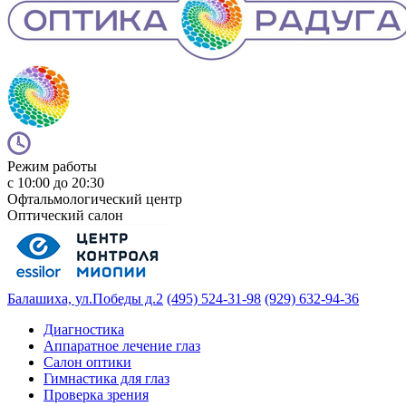
Режим работы
с 10:00 до 20:30
Офтальмологический центр
Оптический салон
Балашиха, ул.Победы д.2
(495) 524-31-98
(929) 632-94-36
Диагностика
Аппаратное лечение глаз
Салон оптики
Гимнастика для глаз
Проверка зрения