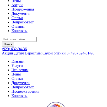
Цены
Акции
Предложения
Документы
Статьи
Вопрос-ответ
Отзывы
Контакты
(929) 632-94-36
Акции
Детям
Взрослым
Салон оптики
8 (495) 524-31-98
Главная
Услуги
Что лечим
Цены
Статьи
Документы
Вопрос‑ответ
Проверка зрения
Контакты