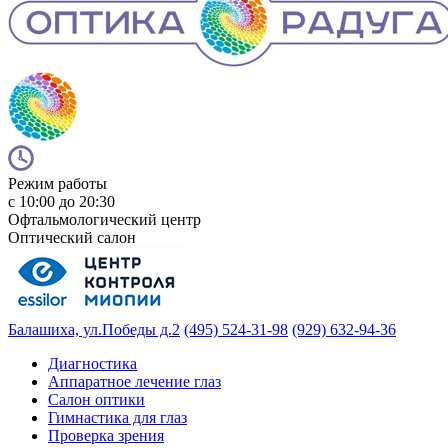
Режим работы
с 10:00 до 20:30
Офтальмологический центр
Оптический салон
Балашиха, ул.Победы д.2
(495) 524-31-98
(929) 632-94-36
Диагностика
Аппаратное лечение глаз
Салон оптики
Гимнастика для глаз
Проверка зрения