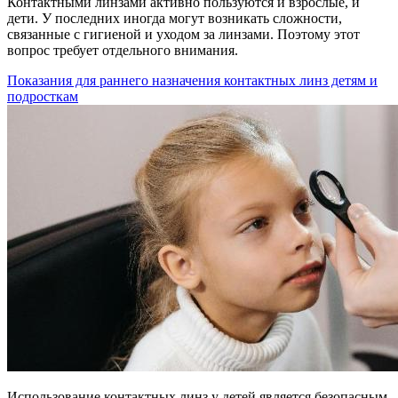
Контактными линзами активно пользуются и взрослые, и
дети. У последних иногда могут возникать сложности,
связанные с гигиеной и уходом за линзами. Поэтому этот
вопрос требует отдельного внимания.
Показания для раннего назначения контактных линз детям и
подросткам
Использование контактных линз у детей является безопасным