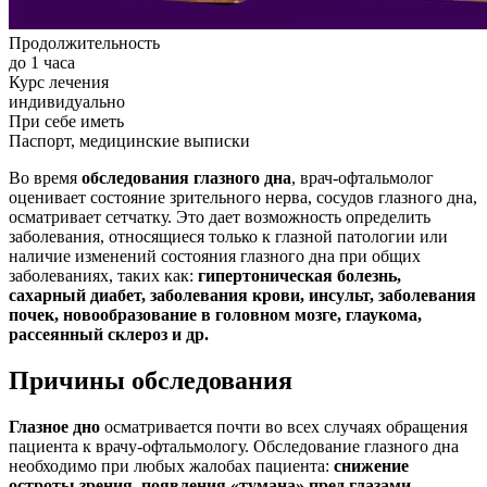
Продолжительность
до 1 часа
Курс лечения
индивидуально
При себе иметь
Паспорт, медицинские выписки
Во время
обследования глазного дна
, врач-офтальмолог
оценивает состояние зрительного нерва, сосудов глазного дна,
осматривает сетчатку. Это дает возможность определить
заболевания, относящиеся только к глазной патологии или
наличие изменений состояния глазного дна при общих
заболеваниях, таких как:
гипертоническая болезнь,
сахарный диабет, заболевания крови, инсульт, заболевания
почек, новообразование в головном мозге, глаукома,
рассеянный склероз и др.
Причины обследования
Глазное дно
осматривается почти во всех случаях обращения
пациента к врачу-офтальмологу. Обследование глазного дна
необходимо при любых жалобах пациента:
снижение
остроты зрения, появления «тумана
»
пред глазами,