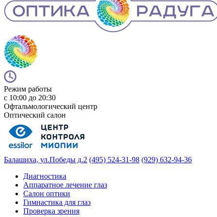
Режим работы
с 10:00 до 20:30
Офтальмологический центр
Оптический салон
Балашиха, ул.Победы д.2
(495) 524-31-98
(929) 632-94-36
Диагностика
Аппаратное лечение глаз
Салон оптики
Гимнастика для глаз
Проверка зрения