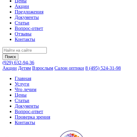
Цены
Акции
Предложения
Документы
Статьи
Вопрос-ответ
Отзывы
Контакты
(929) 632-94-36
Акции
Детям
Взрослым
Салон оптики
8 (495) 524-31-98
Главная
Услуги
Что лечим
Цены
Статьи
Документы
Вопрос‑ответ
Проверка зрения
Контакты