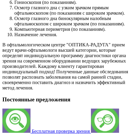
Гониоскопия (по показаниям).
Осмотр глазного дна с узким зрачком прямым
офтальмоскопом (по показаниям с широким зрачком).
Осмотр глазного дна бинокулярным налобным
офтальмоскопом с широким зрачком (по показаниям).
Компьютерная периметрия (по показаниям).
Назначение лечения.
В офтальмологическом центре "ОПТИКА-РАДУГА" прием
ведут врачи-офтальмологи высшей категории, которые
определят индивидуальную программу диагностики органа
зрения на современном оборудовании ведущих зарубежных
производителей. Каждому клиенту гарантирован
индивидуальный подход! Полученные данные обследования
позволят распознать заболевания на самой ранней стадии,
своевременно поставить диагноз и назначить эффективный
метод лечения.
Постоянные предложения
Бесплатная проверка зрения