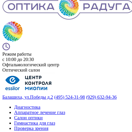
Режим работы
с 10:00 до 20:30
Офтальмологический центр
Оптический салон
Балашиха, ул.Победы д.2
(495) 524-31-98
(929) 632-94-36
Диагностика
Аппаратное лечение глаз
Салон оптики
Гимнастика для глаз
Проверка зрения