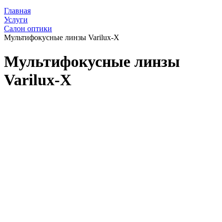
Главная
Услуги
Салон оптики
Мультифокусные линзы Varilux-X
Мультифокусные линзы
Varilux-X