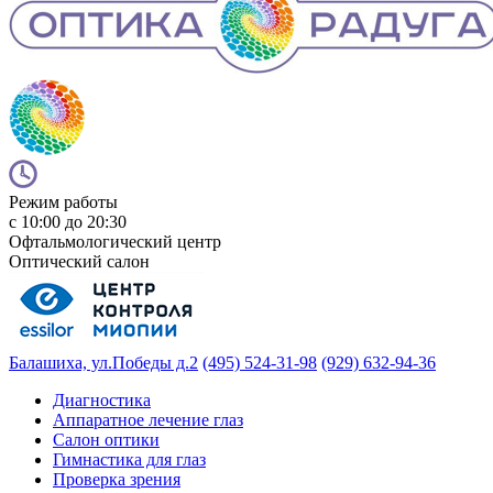
Режим работы
с 10:00 до 20:30
Офтальмологический центр
Оптический салон
Балашиха, ул.Победы д.2
(495) 524-31-98
(929) 632-94-36
Диагностика
Аппаратное лечение глаз
Салон оптики
Гимнастика для глаз
Проверка зрения