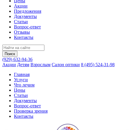
Цены
Акции
Предложения
Документы
Статьи
Вопрос-ответ
Отзывы
Контакты
(929) 632-94-36
Акции
Детям
Взрослым
Салон оптики
8 (495) 524-31-98
Главная
Услуги
Что лечим
Цены
Статьи
Документы
Вопрос‑ответ
Проверка зрения
Контакты