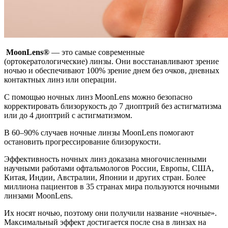
MoonLens®
— это самые современные
(ортокератологические) линзы. Они восстанавливают зрение
ночью и обеспечивают 100% зрение днем без очков, дневных
контактных линз или операции.
С помощью ночных линз MoonLens можно безопасно
корректировать близорукость до 7 диоптрий без астигматизма
или до 4 диоптрий с астигматизмом.
В 60–90% случаев ночные линзы MoonLens помогают
остановить прогрессирование близорукости.
Эффективность ночных линз доказана многочисленными
научными работами офтальмологов России, Европы, США,
Китая, Индии, Австралии, Японии и других стран. Более
миллиона пациентов в 35 странах мира пользуются ночными
линзами MoonLens.
Их носят ночью, поэтому они получили название «ночные».
Максимальный эффект достигается после сна в линзах на