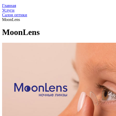
Главная
Услуги
Салон оптики
MoonLens
MoonLens