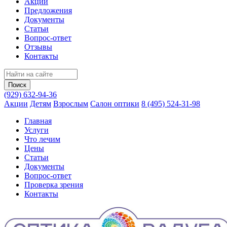
Акции
Предложения
Документы
Статьи
Вопрос-ответ
Отзывы
Контакты
(929) 632-94-36
Акции
Детям
Взрослым
Салон оптики
8 (495) 524-31-98
Главная
Услуги
Что лечим
Цены
Статьи
Документы
Вопрос‑ответ
Проверка зрения
Контакты