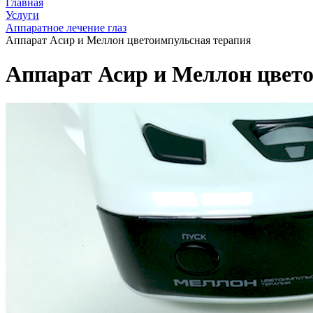
Главная
Услуги
Аппаратное лечение глаз
Аппарат Асир и Меллон цветоимпульсная терапия
Аппарат Асир и Меллон цвет