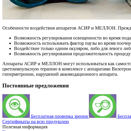
Особенности воздействия аппаратов АСИР и МЕЛЛОН. Прежде 
Возможность регулирования освещенности во время пода
Возможность использовать фактор паузы во время поочере
Воздействие только одним окуляром, либо для левого либо
Возможность регулирования продолжительность процеду
Аппараты АСИР и МЕЛЛОН могут использоваться как самостоя
цветоимпульсную терапию в комплексе с аппаратами Визотрон
гиперметропии, нарушений аккомодационного аппарата.
Постоянные предложения
Бесплатная проверка зрения
Беспл
Сертификаты на всю продукцию
Полезная информация