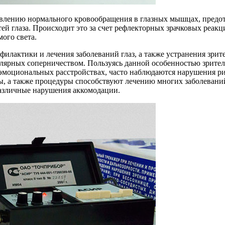
овлению нормального кровообращения в глазных мышцах, предот
ей глаза. Происходит это за счет рефлекторных зрачковых реак
ого света.
филактики и лечения заболеваний глаз, а также устранения зри
кулярных соперничеством. Пользуясь данной особенностью зрит
оэмоциональных расстройствах, часто наблюдаются нарушения ри
ы, а также процедуры способствуют лечению многих заболеваний
различные нарушения аккомодации.