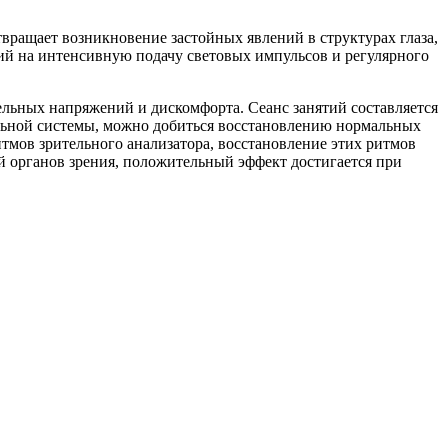
вращает возникновение застойных явлений в структурах глаза,
ций на интенсивную подачу световых импульсов и регулярного
тельных напряжений и дискомфорта. Сеанс занятий составляется
ельной системы, можно добиться восстановлению нормальных
тмов зрительного анализатора, восстановление этих ритмов
 органов зрения, положительный эффект достигается при