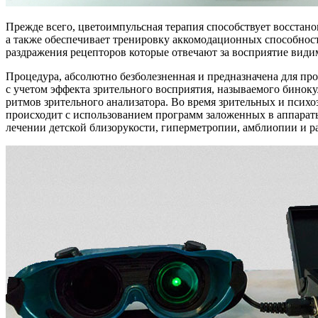
Прежде всего, цветоимпульсная терапия способствует восстан
а также обеспечивает тренировку аккомодационных способност
раздражения рецепторов которые отвечают за восприятие видим
Процедура, абсолютно безболезненная и предназначена для про
с учетом эффекта зрительного восприятия, называемого бино
ритмов зрительного анализатора. Во время зрительных и псих
происходит с использованием программ заложенных в аппарат
лечении детской близорукости, гиперметропии, амблиопии и 