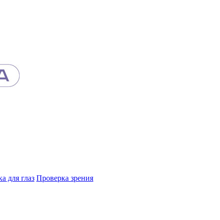
а для глаз
Проверка зрения