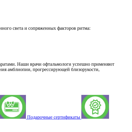
ного света и сопряженных факторов ритма:
аратами. Наши врачи офтальмологи успешно применяют
ения амблиопии, прогрессирующей близорукости,
Подарочные сертификаты