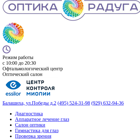
Режим работы
с 10:00 до 20:30
Офтальмологический центр
Оптический салон
Балашиха, ул.Победы д.2
(495) 524-31-98
(929) 632-94-36
Диагностика
Аппаратное лечение глаз
Салон оптики
Гимнастика для глаз
Проверка зрения