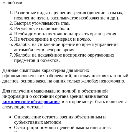
жалобами:
Различные виды нарушения зрения (двоение в глазах,
появление пятен, расплывчатое изображение и др.).
Быстрая утомляемость глаз.
Регулярные головные боли.
Необходимость постоянно напрягать орган зрения.
Не четкое зрение в сумерках и ночью.
Жалобы на сниженное зрение во время управления
автомобилем в вечерне время.
Жалобы на искажённое восприятие окружающих
предметов и объектов.
Данные симптомы характерны для многих
офтальмологических заболеваний, поэтому поставить точный
диагноз, основываясь на одних только жалобах невозможно.
Для получения максимально полной и объективной
информации о состоянии органа зрения назначается
комплексное обследование
, в которое могут быть включены
следующие методы:
Определение остроты зрения объективным и
субъективных методом
Осмотр при помощи щелевой лампы или линзы