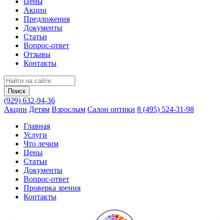
Цены
Акции
Предложения
Документы
Статьи
Вопрос-ответ
Отзывы
Контакты
(929) 632-94-36
Акции
Детям
Взрослым
Салон оптики
8 (495) 524-31-98
Главная
Услуги
Что лечим
Цены
Статьи
Документы
Вопрос‑ответ
Проверка зрения
Контакты