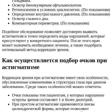
Гольдмана.
Осмотр бинокулярным офтальмоскопом.
Ретиноскопия в условиях циклоплегии. (По показаниям)
Определение внутриглазного давления. (По показаниям)
Осмотр глазного дна.
Компьютерная периметрия. (По показаниям)
Подобное обследование позволяет достоверно выявить
астигматизм и точно определить виды нарушений, которые
присутствуют у конкретного пациента. После этого врач
может назначить необходимое лечение, а также подобрать
оптимальный метод коррекции зрения.
Как осуществляется подбор очков при
астигматизме
Коррекция зрения при астигматизме имеет свои особенности,
обусловленные изменениями в структурах глаза при данном
заболевании. Среди таких особенностей можно отметить:
Очки показаны тем пациентам, у которых нарушение
остроты зрения составляет 1 и более диоптрий.
При простом астигматизме применяются линзы
цилиндрической формы, которые позволяют