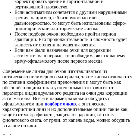
корректировать зрение в горизонтальной и
вертикальной плоскостях.
Если астигматизм сочетается с другими нарушениями
зрения, например, с близорукостью или
дальнозоркостью, то могут быть использованы сферо-
цилиндрические или торические линзы.
После подбора очков необходимо пройти период
адаптации. Его продолжительность и сложность будет
зависеть от степени нарушения зрения.
Если вам были назначены очки для коррекции
астигматизма в первые, то необходима явка к вашему
врачу-офтальмологу после первого месяца.
Современные линзы для очков изготавливаться из
оптического полимерного материала, такие линзы отличаются
по степени коэффициента преломления и могут быть как
обычной толщины так и утонченными это зависит от
параметра индивидуального рецепта на очки для коррекции
астигматизма. Все эти параметры можно обсудить с
офтальмологом при
подборе очков
, а оптические
характеристики линз и их дополнительные опции такие как,
защита от ультрафиолета, защита от царапин, от сине-
фиолетового света, от грязи, от капель воды, можно обсудить
в салоне оптики.