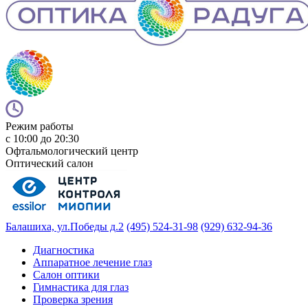
Режим работы
с 10:00 до 20:30
Офтальмологический центр
Оптический салон
Балашиха, ул.Победы д.2
(495) 524-31-98
(929) 632-94-36
Диагностика
Аппаратное лечение глаз
Салон оптики
Гимнастика для глаз
Проверка зрения