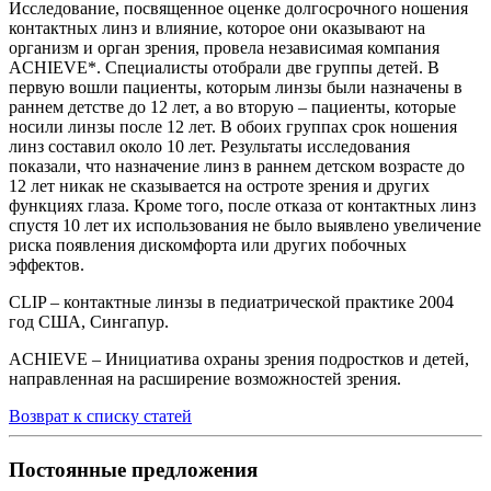
Исследование, посвященное оценке долгосрочного ношения
контактных линз и влияние, которое они оказывают на
организм и орган зрения, провела независимая компания
ACHIEVE*. Специалисты отобрали две группы детей. В
первую вошли пациенты, которым линзы были назначены в
раннем детстве до 12 лет, а во вторую – пациенты, которые
носили линзы после 12 лет. В обоих группах срок ношения
линз составил около 10 лет. Результаты исследования
показали, что назначение линз в раннем детском возрасте до
12 лет никак не сказывается на остроте зрения и других
функциях глаза. Кроме того, после отказа от контактных линз
спустя 10 лет их использования не было выявлено увеличение
риска появления дискомфорта или других побочных
эффектов.
CLIP – контактные линзы в педиатрической практике 2004
год США, Сингапур.
ACHIEVE – Инициатива охраны зрения подростков и детей,
направленная на расширение возможностей зрения.
Возврат к списку статей
Постоянные предложения