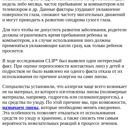
недель либо месяца, частое пребывание за компьютером или
телевизором и др. Данные факторы ухудшают увлажнение
поверхности глаза, снижают частоту мигательных движений
и могут приводить к развитию синдрома сухого глаза.
Для того чтобы не допустить развития заболевания, родители
должны ограничивать время пребывания ребенка за
компьютером, а в случае использования линз должны
применяться увлажняющие капли сразу, как только ребенок
проснется.
В ходе исследования CLIP* был выявлен один интересный
факт. При оценке переносимости контактных линз у детей и
подростков не было выявлено ни одного факта отказа от их
использования по причине аллергии на сами линзы.
Специалисты установили, что аллергия чаще всего возникает
не на материал, из которого изготовлены линзы (полимерные
материалы, например, гидрогель или силиконогдирогель), а
на средства по уходу. По этой причине мы, при возможности,
назначаем линзы
, которые необходимо менять ежедневно.
Эта особенность позволяет отказаться от использования
средств по уходу и хранению, а также снизить тем самым
вероятность нежелательных реакций в процессе лечения.